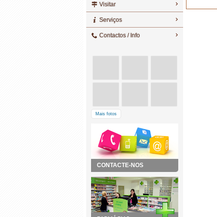
Visitar
Serviços
Contactos / Info
Mais fotos
CONTACTE-NOS