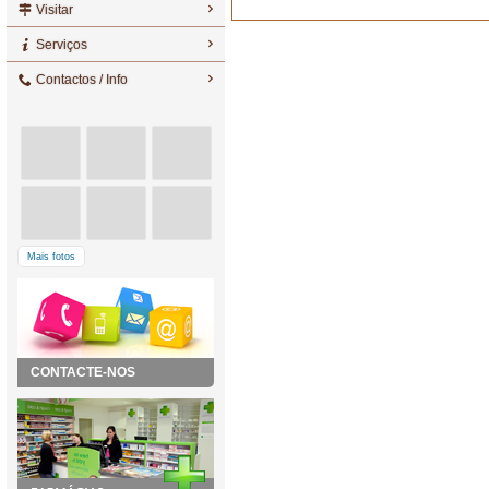
Visitar
Serviços
Contactos / Info
Mais fotos
CONTACTE-NOS