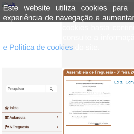
Este website utiliza cookies para
experiência de navegação e aumentar
aceitar o uso de cookies basta conti
mais informação consulte a informaç
e Política de cookies
do site.
Assembleia de Freguesia - 3ª feira 
Edital_Con
Início
Autarquia
A Freguesia