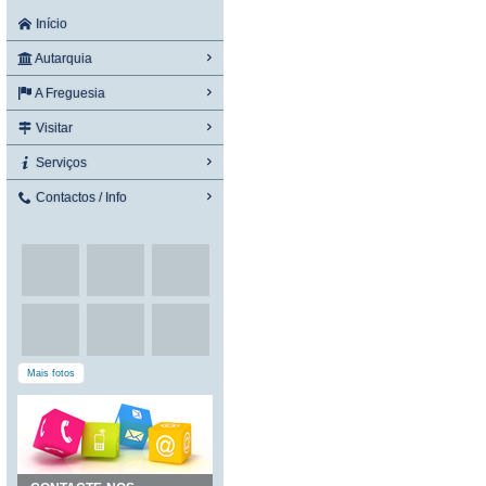
Início
Autarquia
A Freguesia
Visitar
Serviços
Contactos / Info
Mais fotos