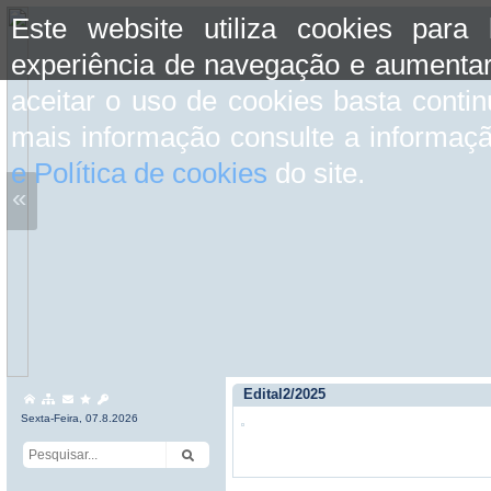
Este website utiliza cookies para
experiência de navegação e aumentar
aceitar o uso de cookies basta conti
mais informação consulte a informaç
e Política de cookies
do site.
«
Edital2/2025
Sexta-Feira, 07.8.2026