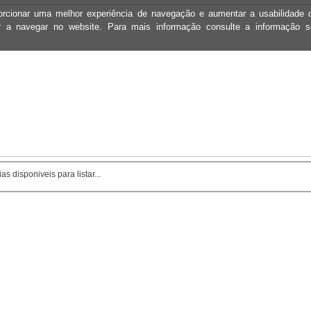
oporcionar uma melhor experiência de navegação e aumentar a usabilidad
ar a navegar no website. Para mais informação consulte a informação 
as disponiveis para listar...