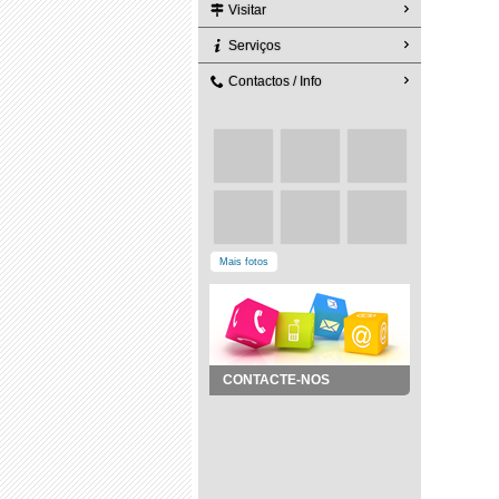
Visitar
Serviços
Contactos / Info
Mais fotos
CONTACTE-NOS