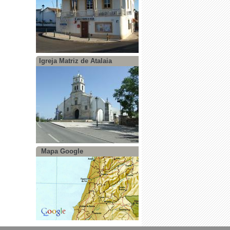
Igreja Matriz de Atalaia
Mapa Google