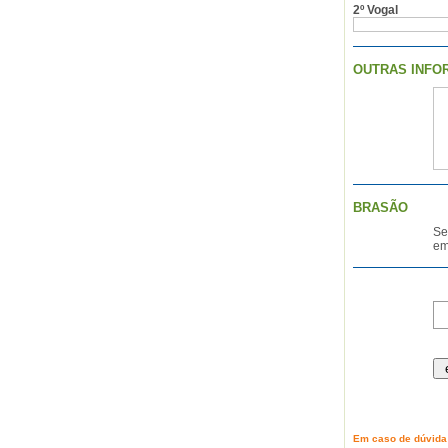
2º Vogal
OUTRAS INF
BRASÃO
Se
em
Em caso de dúvida 