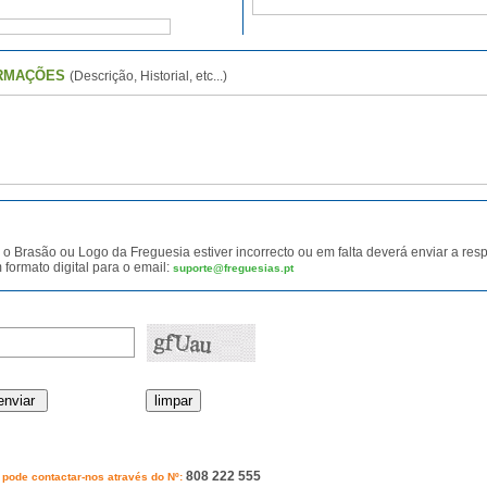
ORMAÇÕES
(Descrição, Historial, etc...)
 o Brasão ou Logo da Freguesia estiver incorrecto ou em falta deverá enviar a re
 formato digital para o email:
suporte@freguesias.pt
808 222 555
pode contactar-nos através do Nº: