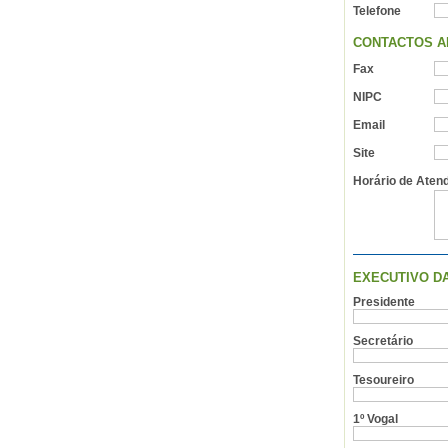
Telefone
CONTACTOS A
Fax
NIPC
Email
Site
Horário de Aten
EXECUTIVO D
Presidente
Secretário
Tesoureiro
1º Vogal