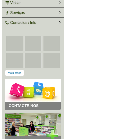
Visitar
Serviços
Contactos / Info
Mais fotos
CONTACTE-NOS