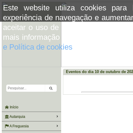
Este website utiliza cookies para
experiência de navegação e aumentar
aceitar o uso de cookies basta conti
mais informação consulte a informaç
e Política de cookies
do site.
Eventos do dia 10 de outubro de 20
Início
Autarquia
A Freguesia