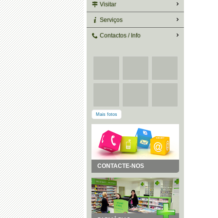
Visitar
Serviços
Contactos / Info
Mais fotos
CONTACTE-NOS