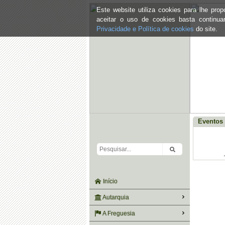
Este website utiliza cookies para lhe pr
aceitar o uso de cookies basta continu
Privacidade e Política de cookies
do site.
Eventos 
Início
Autarquia
A Freguesia