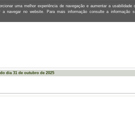
oporcionar uma melhor experiência de navegação e aumentar a usabilidad
ar a navegar no website. Para mais informação consulte a informação 
do dia 31 de outubro de 2025