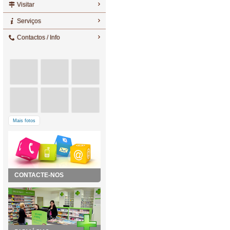
Visitar
Serviços
Contactos / Info
Mais fotos
CONTACTE-NOS