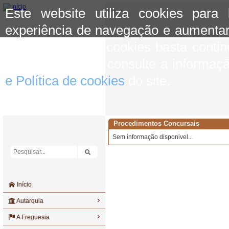
Este website utiliza cookies para
experiência de navegação e aumentar
aceitar o uso de cookies basta conti
mais informação consulte a informaç
e Política de cookies
do site.
Procedimentos Concursais
Sem informação disponivel...
Início
Autarquia
A Freguesia