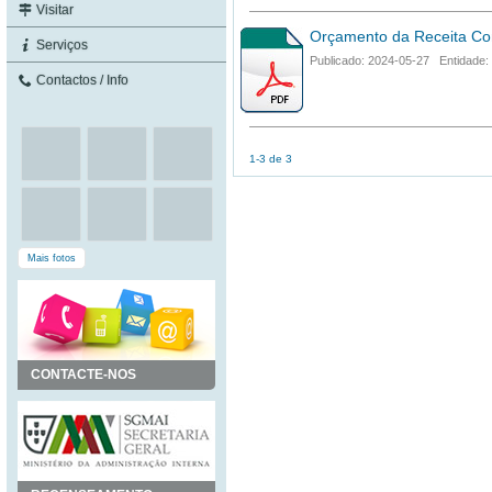
Visitar
Orçamento da Receita Co
Serviços
Publicado: 2024-05-27 Entidade:
Contactos / Info
1-3 de 3
Mais fotos
CONTACTE-NOS