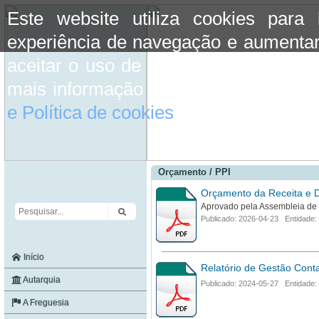
Este website utiliza cookies para
experiência de navegação e aumentar
aceitar o uso de cookies basta conti
mais informação consulte a informaç
e Política de cookies
do site.
Orçamento / PPI
Orçamento da Receita e 
Aprovado pela Assembleia de
Publicado: 2026-04-23 Entidade:
Início
Relatório de Gestão Cont
Autarquia
Publicado: 2024-05-27 Entidade:
A Freguesia