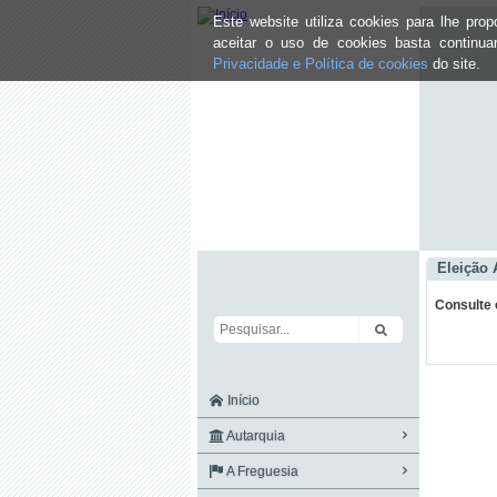
Este website utiliza cookies para lhe pr
aceitar o uso de cookies basta continu
Privacidade e Política de cookies
do site.
Eleição
Consulte o
Início
Autarquia
A Freguesia