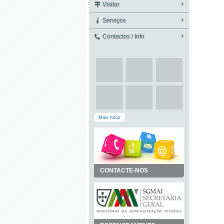
Visitar
Serviços
Contactos / Info
Mais fotos
CONTACTE-NOS