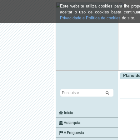
Este website utiliza cookies para lhe pr
aceitar o uso de cookies basta continu
Privacidade e Política de cookies
do site.
Plano de
Início
Autarquia
A Freguesia