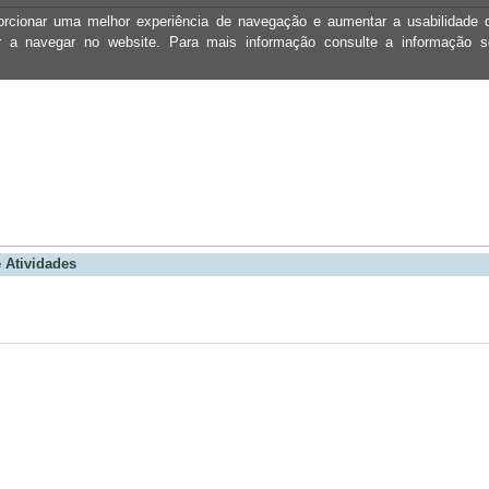
oporcionar uma melhor experiência de navegação e aumentar a usabilidad
ar a navegar no website. Para mais informação consulte a informação 
 Atividades