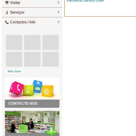
Farmácia Santos Leite
Visitar
Serviços
Contactos / Info
Mais fotos
CONTACTE-NOS