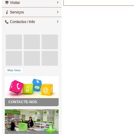
Visitar
Serviços
Contactos / Info
Mais fotos
CONTACTE-NOS