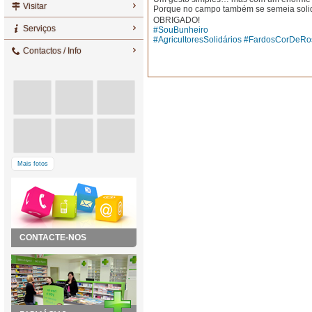
Visitar
Porque no campo também se semeia soli
OBRIGADO!
Serviços
#SouBunheiro
#AgricultoresSolidários
#FardosCorDeRo
Contactos / Info
Mais fotos
CONTACTE-NOS