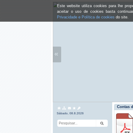
Este website utiliza cookies para lhe pr
aceitar o uso de cookies basta continu
Privacidade e Política de cookies
do site.
«
Contas d
Sábado, 08.8.2026