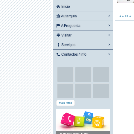
Início
Autarquia
1-1 de 1
A Freguesia
Visitar
Serviços
Contactos / Info
Mais fotos