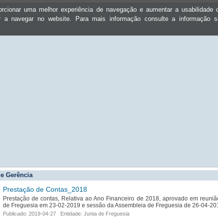
oporcionar uma melhor experiência de navegação e aumentar a usabilidad
ar a navegar no website. Para mais informação consulte a informação 
e Gerência
Prestação de Contas_2018
Prestação de contas, Relativa ao Ano Financeiro de 2018, aprovado em reuniã
de Freguesia em 23-02-2019 e sessão da Assembleia de Freguesia de 26-04-20
Publicado: 2019-04-27 Entidade: Junta de Freguesia