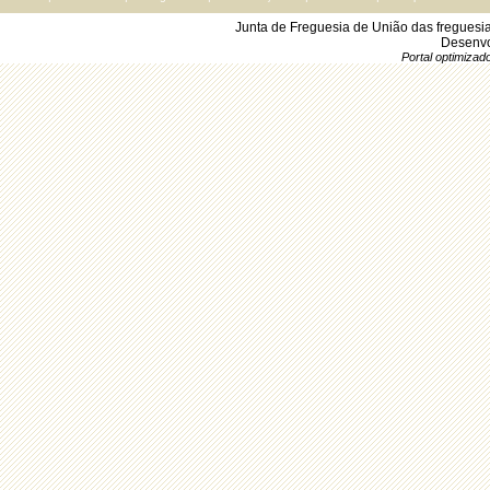
Junta de Freguesia de União das freguesi
Desenvo
Portal optimiza