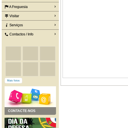
A Freguesia
Visitar
Serviços
Contactos / Info
Mais fotos
CONTACTE-NOS