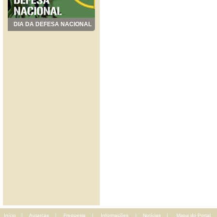
DIA DA DEFESA NACIONAL
Início
|
Autarcas
|
Freguesia
|
Informações
|
Notícias
|
Mapa do Portal