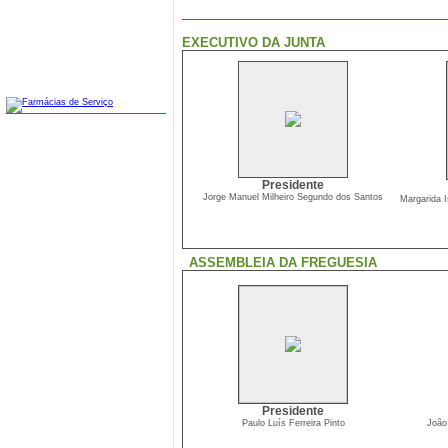
EXECUTIVO DA JUNTA
FARMÁCIAS
Presidente
Jorge Manuel Milheiro Segundo dos Santos
Margarida I
ASSEMBLEIA DA FREGUESIA
Presidente
Paulo Luís Ferreira Pinto
João