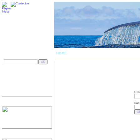
HOME
| LOGIN
PESQUISAR
PORTUGAL
Util
DOMÍNIOS
Pas
JÁ TEM SITE?