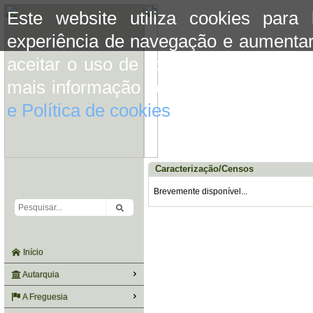
Este website utiliza cookies para
experiência de navegação e aumentar
aceitar o uso de cookies basta conti
mais informação consulte a informaç
e Política de cookies
do site.
Caracterização/Censos
Brevemente disponível...
Início
Autarquia
A Freguesia