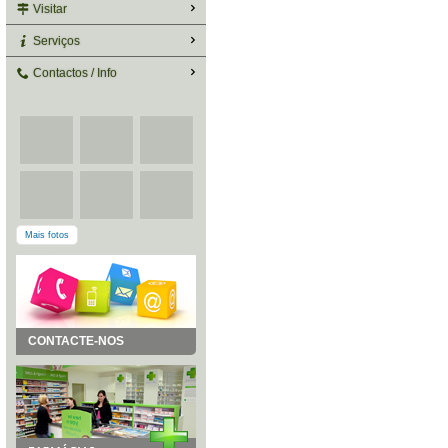
Visitar
Serviços
Contactos / Info
Mais fotos
CONTACTE-NOS