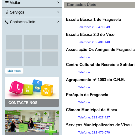
Visitar
Contactos Úteis
Serviços
Escola Básica 1 de Fragosela
Contactos / Info
Telefone: 232 479 349
Escola Básica 2,3 do Viso
Telefone: 232 480 140
Associação Os Amigos de Fragosela
Telefone:
Centro Cultural de Recreio e Solida
Mais fotos
Telefone:
Agrupamento nº 1063 do C.N.E.
Telefone:
Paróquia de Fragosela
CONTACTE-NOS
Telefone:
Câmara Municipal de Viseu
Telefone: 232 427 427
Serviços Municipalizados de Viseu
Telefone: 232 470 670