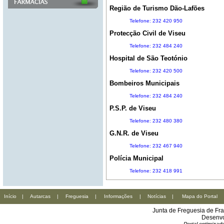
Região de Turismo Dão-Lafões
Telefone: 232 420 950
Protecção Civil de Viseu
Telefone: 232 484 240
Hospital de São Teotónio
Telefone: 232 420 500
Bombeiros Municipais
Telefone: 232 484 240
P.S.P. de Viseu
Telefone: 232 480 380
G.N.R. de Viseu
Telefone: 232 467 940
Polícia Municipal
Telefone: 232 418 991
Início
|
Autarcas
|
Freguesia
|
Informações
|
Notícias
|
Mapa do Portal
Junta de Freguesia de Fr
Desenvo