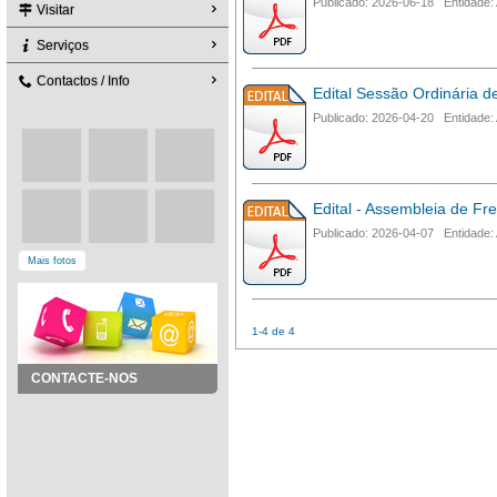
Publicado: 2026-06-18 Entidade:
Visitar
Serviços
Contactos / Info
Edital Sessão Ordinária d
Publicado: 2026-04-20 Entidade:
Edital - Assembleia de Fr
Publicado: 2026-04-07 Entidade:
Mais fotos
1-4 de 4
CONTACTE-NOS