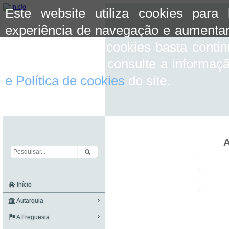
Este website utiliza cookies para
experiência de navegação e aumentar
aceitar o uso de cookies basta conti
mais informação consulte a informaç
e Política de cookies
do site.
A
Início
Autarquia
A Freguesia