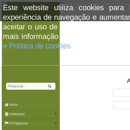
Este website utiliza cookies para
experiência de navegação e aumentar
aceitar o uso de cookies basta conti
mais informação consulte a informaç
e Política de cookies
do site.
A
Início
Autarquia
A Freguesia