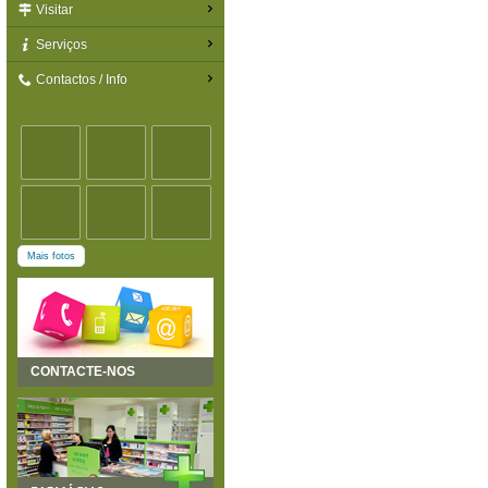
Visitar
Serviços
Contactos / Info
Mais fotos
CONTACTE-NOS