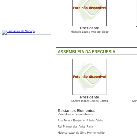
FARMÁCIAS
Presidente
Michelle Louise Aniceto Bispo
ASSEMBLEIA DA FREGUESIA
Presidente
Sandra Isabel Gomes Barros
Nun
Restantes Elementos
Vera Mónica Sousa Martins
Ana Teresa Benjamim Ribeiro Vieira
Rui Manuel dos Anjos Faria
Helena Isabel da Silva Hermenegildo