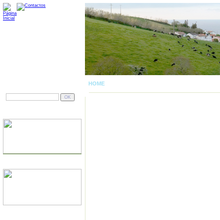
HOME
| MAPA DAS ESTRADAS
PESQUISAR
DOMÍNIOS
JÁ TEM SITE?
SERVIDORES