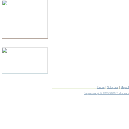
GESTÃO DOCUMENTAL
|
|
Home
Soluções
Mapa 
freguesias.pt © 2005/2020 Todos os d