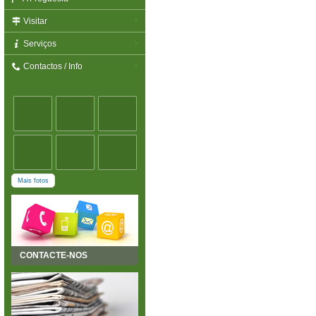
Visitar
Serviços
Contactos / Info
Mais fotos
CONTACTE-NOS