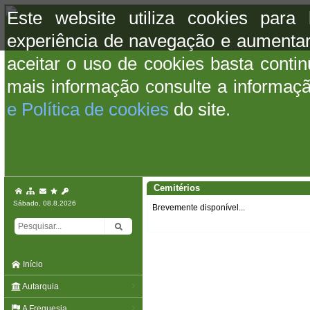
Este website utiliza cookies para
experiência de navegação e aumentar
aceitar o uso de cookies basta conti
mais informação consulte a informaç
e Política de cookies
do site.
Cemitérios
Sábado, 08.8.2026
Brevemente disponível...
Início
Autarquia
A Freguesia