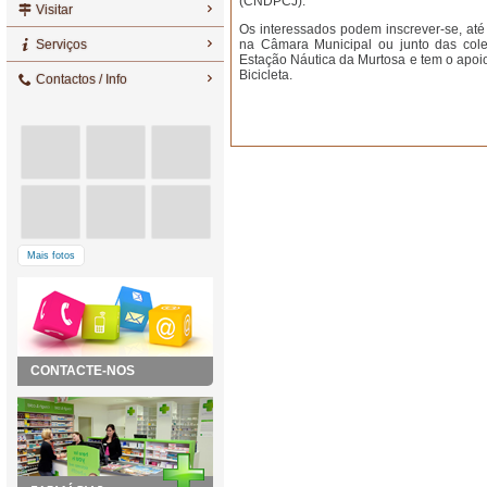
(CNDPCJ).
Visitar
Os interessados podem inscrever-se, até 
Serviços
na Câmara Municipal ou junto das colet
Estação Náutica da Murtosa e tem o apoi
Bicicleta.
Contactos / Info
Mais fotos
CONTACTE-NOS