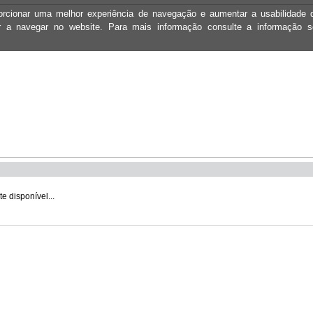
oporcionar uma melhor experiência de navegação e aumentar a usabilidad
ar a navegar no website. Para mais informação consulte a informação 
 disponível...