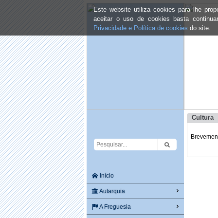
Este website utiliza cookies para lhe pr
aceitar o uso de cookies basta continu
Privacidade e Política de cookies
do site.
Cultura
Brevemente
Início
Autarquia
A Freguesia