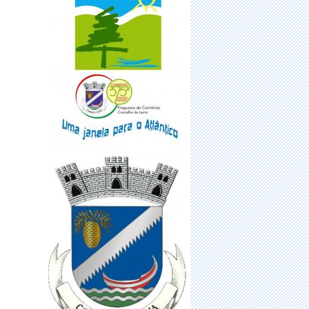
·
FUNDO MUNICIPAL DE
EMERGÊNCIA SOCIAL (FMES)