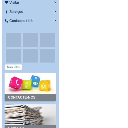
Visitar
Serviços
Contactos / Info
Mais fotos
CONTACTE-NOS