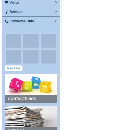
Visitar
Serviços
Contactos / Info
Mais fotos
CONTACTE-NOS