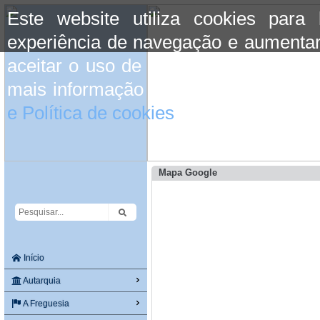
Este website utiliza cookies para
experiência de navegação e aumentar
aceitar o uso de cookies basta conti
mais informação consulte a informaç
e Política de cookies
do site.
Mapa Google
Início
Autarquia
A Freguesia