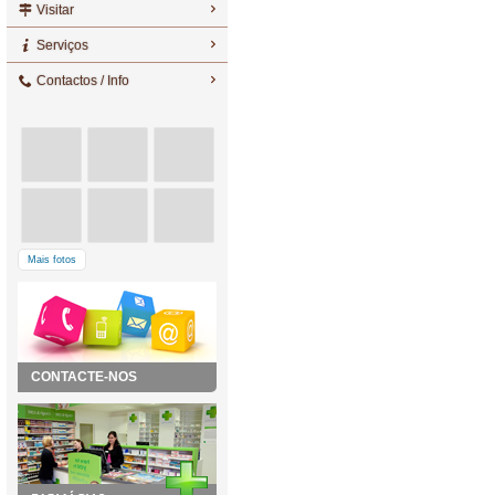
Visitar
Serviços
Contactos / Info
Mais fotos
CONTACTE-NOS