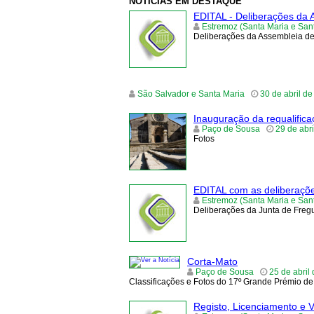
NOTÍCIAS EM DESTAQUE
EDITAL - Deliberações da 
Estremoz (Santa Maria e Sa
Deliberações da Assembleia de 
São Salvador e Santa Maria
30 de abril d
Inauguração da requalific
Paço de Sousa
29 de abri
Fotos
EDITAL com as deliberações
Estremoz (Santa Maria e Sa
Deliberações da Junta de Fregu
Corta-Mato
Paço de Sousa
25 de abril
Classificações e Fotos do 17º Grande Prémio d
Registo, Licenciamento e 