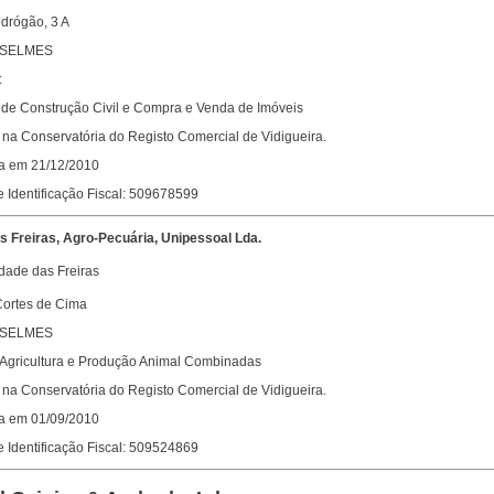
drógão, 3 A
 SELMES
:
 de Construção Civil e Compra e Venda de Imóveis
na Conservatória do Registo Comercial de Vidigueira.
da em 21/12/2010
 Identificação Fiscal: 509678599
s Freiras, Agro-Pecuária, Unipessoal Lda.
dade das Freiras
ortes de Cima
 SELMES
: Agricultura e Produção Animal Combinadas
na Conservatória do Registo Comercial de Vidigueira.
da em 01/09/2010
 Identificação Fiscal: 509524869