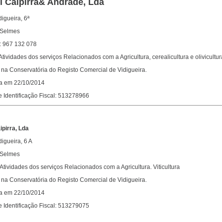
 Caipirra& Andrade, Lda
igueira, 6ª
 Selmes
: 967 132 078
Atividades dos serviços Relacionados com a Agricultura, cerealicultura e olivicultur
na Conservatória do Registo Comercial de Vidigueira.
da em 22/10/2014
 Identificação Fiscal: 513278966
pirra, Lda
igueira, 6 A
 Selmes
 Atividades dos serviços Relacionados com a Agricultura. Viticultura
na Conservatória do Registo Comercial de Vidigueira.
da em 22/10/2014
 Identificação Fiscal: 513279075