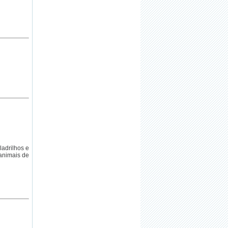
ladrilhos e
 animais de