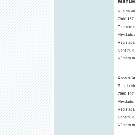
Manuel
Rua da Vid
7960-167
Telemóvel
Atividade:
Registada 
Constituí
Número de
Rosa &Cai
Rua da Vid
7960-167
Atividade:
Registada 
Constituí
Número de