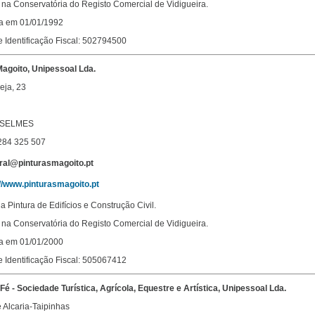
na Conservatória do Registo Comercial de Vidigueira.
da em 01/01/1992
 Identificação Fiscal: 502794500
Magoito, Unipessoal Lda.
eja, 23
 SELMES
 284 325 507
eral@pinturasmagoito.pt
://www.pinturasmagoito.pt
a Pintura de Edifícios e Construção Civil.
na Conservatória do Registo Comercial de Vidigueira.
da em 01/01/2000
 Identificação Fiscal: 505067412
Fé - Sociedade Turística, Agrícola, Equestre e Artística, Unipessoal Lda
.
 Alcaria-Taipinhas