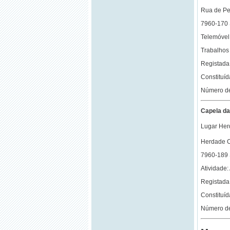
Rua de Pe
7960-170
Telemóvel
Trabalhos
Registada 
Constituí
Número de
Capela da
Lugar Her
Herdade C
7960-189
Atividade
Registada 
Constituí
Número de