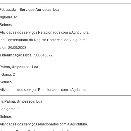
dequada – Serviços Agrícolas, Lda
igueira, 6ª
 Selmes
 Atividades dos serviços Relacionados com a Agricultura.
na Conservatória do Registo Comercial de Vidigueira.
da em 26/09/2008
 Identificação Fiscal: 508643872
Palma, Unipessoal, Lda
o Gama, 2
 Selmes
 Atividades dos serviços Relacionados com a Agricultura.
cia Palma, Unipessoal Lda
 da gama, 2
 Selmes
 Atividades dos serviços relacionados com a agricultura.