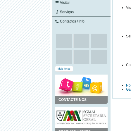
Visitar
Vis
Serviços
Contactos / Info
Se
Con
Mais fotos
Not
Gal
CONTACTE-NOS