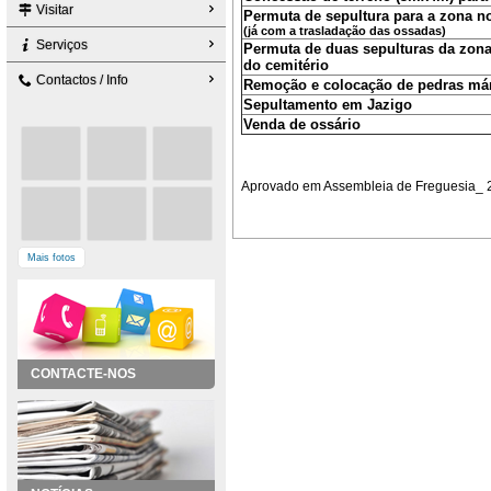
Visitar
Permuta de sepultura para a zona n
(já com a trasladação das ossadas)
Serviços
Permuta de duas sepulturas da zona
do cemitério
Contactos / Info
Remoção e colocação de pedras má
Sepultamento em Jazigo
Venda de ossário
Aprovado em Assembleia de Freguesia_ 
Mais fotos
CONTACTE-NOS