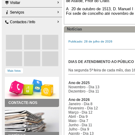
de Ataíde, Prior do Crato.
Visitar
A 20 de outubro de 1513, D. Manuel I
Serviços
Foi sede de concelho até novembro de
Contactos / Info
Notícias
Publicado: 28 de julho de 2026
DIAS DE ATENDIMENTO AO PÚBLICO
Na segunda 5ª feira de cada mês, das 
Mais fotos
Ano de 2025
Novembro - Dia 13
Dezembro - Dia 11
Ano de 2026
CONTACTE-NOS
Janeiro - Dia 8
Fevereiro - Dia 12
Março - Dia 12
Abril - Dia 9
Maio - Dia 7
Junho - Dia 11
Julho - Dia 9
Agosto - Dia 13