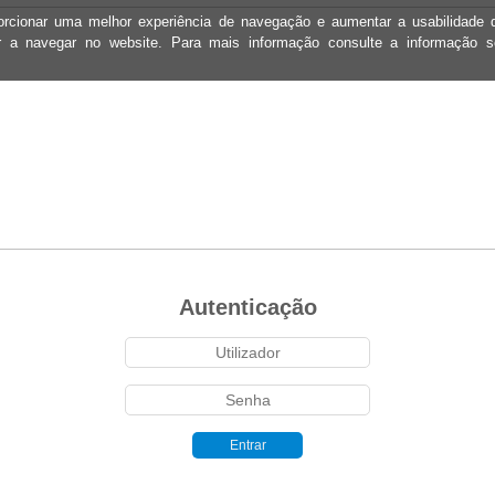
oporcionar uma melhor experiência de navegação e aumentar a usabilidad
ar a navegar no website. Para mais informação consulte a informação 
Autenticação