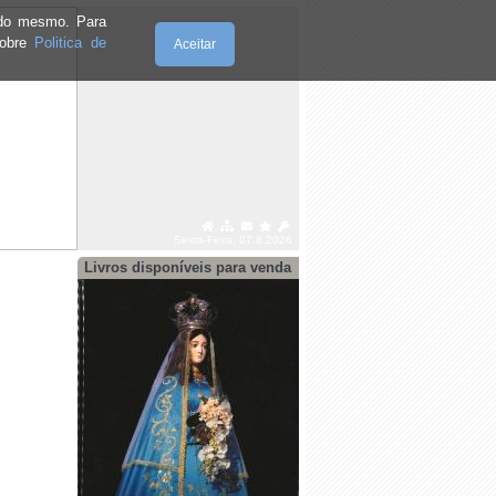
e do mesmo. Para
sobre
Politica de
Aceitar
Sexta-Feira, 07.8.2026
Livros disponíveis para venda