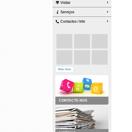
Visitar
Serviços
Contactos / Info
Mais fotos
CONTACTE-NOS