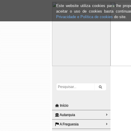
Este website utiliza cookies para lhe pr
aceitar o uso de cookies basta continu
Privacidade e Política de cookies
do site.
Início
Autarquia
A Freguesia