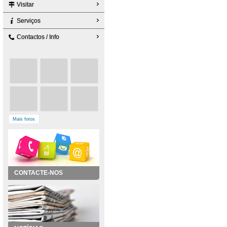
Visitar
Serviços
Contactos / Info
Mais fotos
CONTACTE-NOS