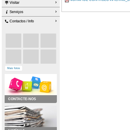
Visitar
Serviços
Contactos / Info
Mais fotos
CONTACTE-NOS