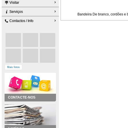
Visitar
Serviços
Bandeira De branco, cordões e b
Contactos / Info
Mais fotos
CONTACTE-NOS