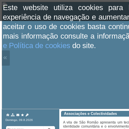
Este website utiliza cookies para
experiência de navegação e aumentar
aceitar o uso de cookies basta conti
mais informação consulte a informaç
e Política de cookies
do site.
«
Associações e Colectividades
Domingo, 09.8.2026
A vila de São Romão apresenta um tecido
identidade comunitária e o envolvimento