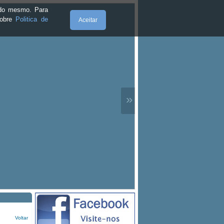
e do mesmo. Para
sobre
Politica de
Aceitar
»
Voltar