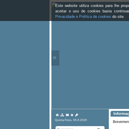
Este website utiliza cookies para lhe pr
aceitar o uso de cookies basta continu
Privacidade e Política de cookies
do site.
«
Informa
Quinta-Feira, 06.8.2026
Brevemente