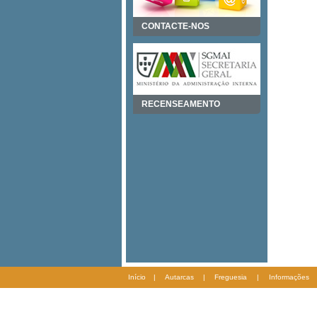
CONTACTE-NOS
RECENSEAMENTO
Início
|
Autarcas
|
Freguesia
|
Informações