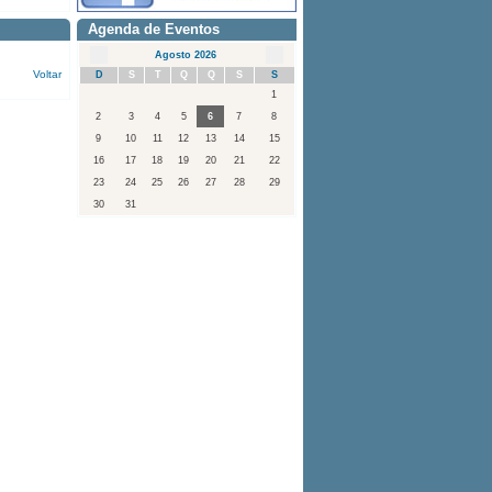
Agenda de Eventos
Agosto 2026
Voltar
D
S
T
Q
Q
S
S
1
2
3
4
5
6
7
8
9
10
11
12
13
14
15
16
17
18
19
20
21
22
23
24
25
26
27
28
29
30
31