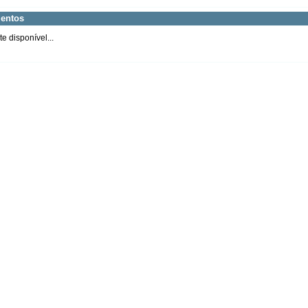
entos
 disponível...