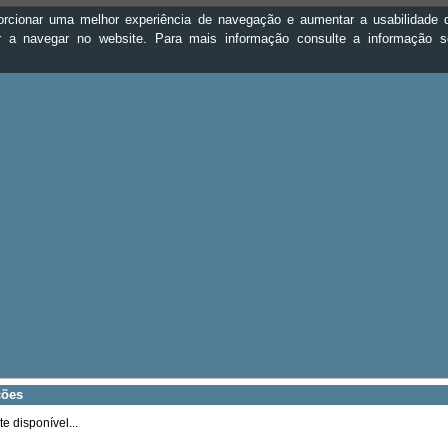
oporcionar uma melhor experiência de navegação e aumentar a usabilidad
ar a navegar no website. Para mais informação consulte a informação 
ções
 disponível...