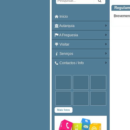
Regulam
Brevemente
Início
Autarquia
A Freguesia
Visitar
Serviços
Contactos / Info
Mais fotos