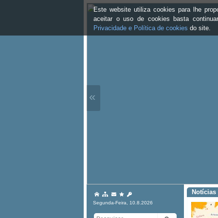
Este website utiliza cookies para lhe pr
aceitar o uso de cookies basta continu
Privacidade e Política de cookies
do site.
«
Notícias
Segunda-Feira, 10.8.2026