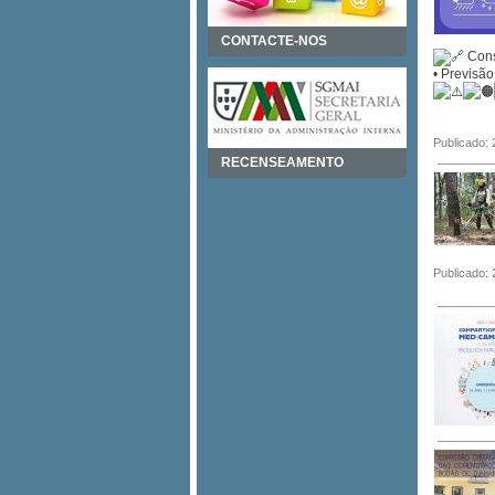
CONTACTE-NOS
Cons
• Previsão
Publicado:
RECENSEAMENTO
Publicado: