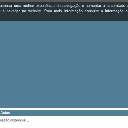
oporcionar uma melhor experiência de navegação e aumentar a usabilidad
ar a navegar no website. Para mais informação consulte a informação 
 Actas
mação disponivel...