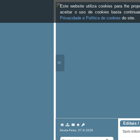
Este website utiliza cookies para lhe pr
aceitar o uso de cookies basta continu
Privacidade e Política de cookies
do site.
«
Editais /
Sexta-Feira, 07.8.2026
Sem infor