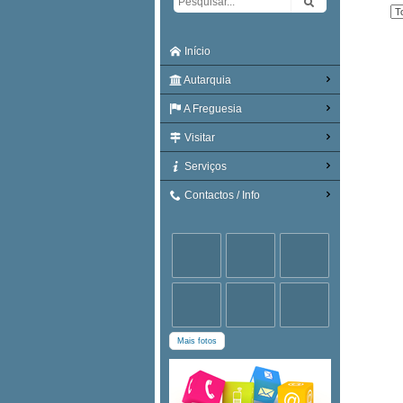
Tipo
Início
Autarquia
A Freguesia
Visitar
Serviços
Contactos / Info
Mais fotos