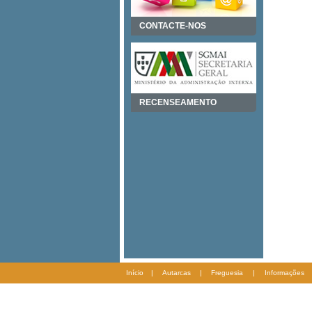
CONTACTE-NOS
RECENSEAMENTO
Início
|
Autarcas
|
Freguesia
|
Informações