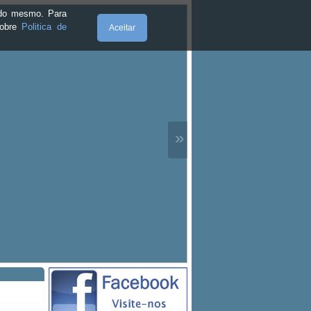
e do mesmo. Para
sobre
Politica de
Aceitar
»