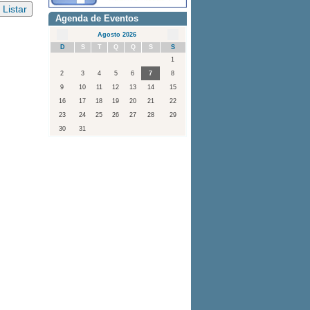
Agenda de Eventos
Agosto 2026
D
S
T
Q
Q
S
S
1
2
3
4
5
6
7
8
9
10
11
12
13
14
15
16
17
18
19
20
21
22
23
24
25
26
27
28
29
30
31